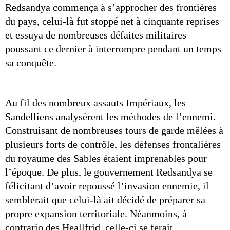
Redsandya commença à s’approcher des frontières 
du pays, celui-là fut stoppé net à cinquante reprises 
et essuya de nombreuses défaites militaires 
poussant ce dernier à interrompre pendant un temps 
sa conquête.
Au fil des nombreux assauts Impériaux, les 
Sandelliens analysèrent les méthodes de l’ennemi. 
Construisant de nombreuses tours de garde mêlées à 
plusieurs forts de contrôle, les défenses frontalières 
du royaume des Sables étaient imprenables pour 
l’époque. De plus, le gouvernement Redsandya se 
félicitant d’avoir repoussé l’invasion ennemie, il 
semblerait que celui-là ait décidé de préparer sa 
propre expansion territoriale. Néanmoins, à 
contrario des Heallfrid, celle-ci se ferait 