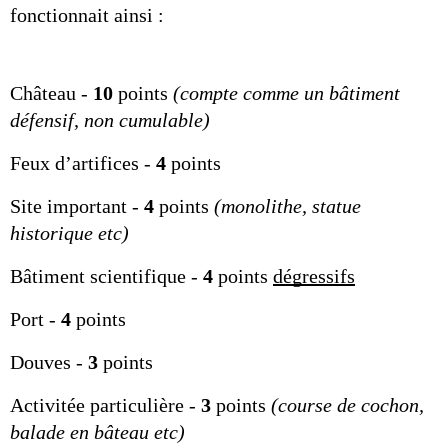
fonctionnait ainsi :
Château -
 10
 points 
(compte comme un bâtiment 
défensif, non cumulable)
Feux d’artifices -
 4
 points
Site important - 
4
 points 
(monolithe, statue 
historique etc) 
Bâtiment scientifique - 
4
 points 
dégressifs
Port - 
4
 points
Douves - 
3
 points
Activitée particulière - 
3
 points 
(course de cochon, 
balade en bâteau etc)