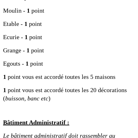
Moulin - 
1
 point
Etable - 
1
 point
Ecurie - 
1
 point
Grange - 
1
 point
Egouts - 
1
 point
1
 point vous est accordé toutes les 5 maisons
1
 point vous est accordé toutes les 20 décorations 
(
buisson, banc etc
)
Bâtiment Administratif :
Le bâtiment administratif doit rassembler au 