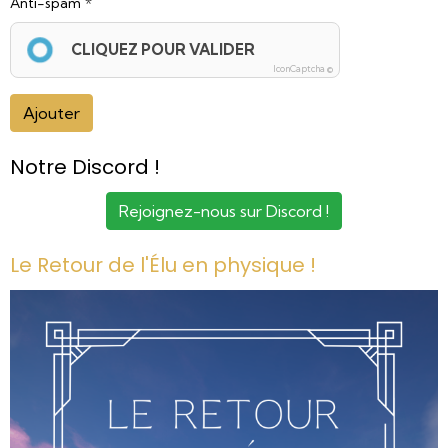
Anti-spam
CLIQUEZ POUR VALIDER
IconCaptcha ©
Ajouter
Notre Discord !
Rejoignez-nous sur Discord !
Le Retour de l'Élu en physique !