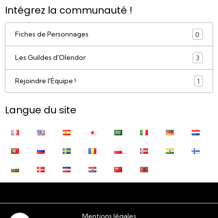
Intégrez la communauté !
Fiches de Personnages
0
Les Guildes d'Olendor
3
Rejoindre l'Équipe !
1
Langue du site
Mentions légales