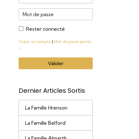
Rester connecté
Créer un compte
|
Mot de passe perdu
?
Valider
Dernier Articles Sortis
La Famille Hrenson
La Famille Belford
La Famille Almarth