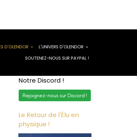
RES D'OLENDOR
L'UNIVERS D'OLENDOR
SOUTENEZ-NOUS SUR PAYPAL !
Notre Discord !
Rejoignez-nous sur Discord !
Le Retour de l'Élu en
physique !