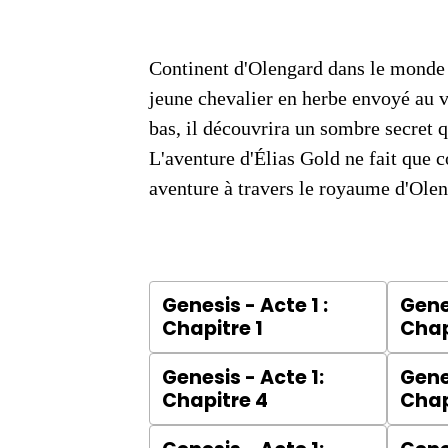
Continent d'Olengard dans le monde f
jeune chevalier en herbe envoyé au v
bas, il découvrira un sombre secret q
L'aventure d'Élias Gold ne fait que 
aventure à travers le royaume d'Olen
Genesis - Acte 1 :
Genes
Chapitre 1
Chap
Genesis - Acte 1:
Genes
Chapitre 4
Chap