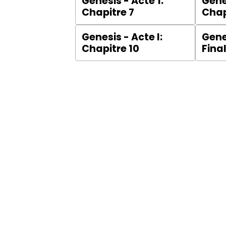
Genesis - Acte 1:
Genes
Chapitre 7
Chap
Genesis - Acte I:
Genes
Chapitre 10
Fina