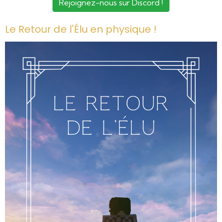
Rejoignez-nous sur Discord !
Le Retour de l'Élu en physique !