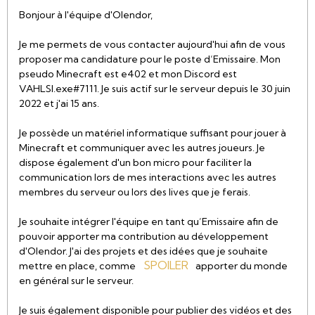
Bonjour à l'équipe d'Olendor,
Je me permets de vous contacter aujourd'hui afin de vous
proposer ma candidature pour le poste d’Emissaire. Mon
pseudo Minecraft est e402 et mon Discord est
VAHLSI.exe#7111. Je suis actif sur le serveur depuis le 30 juin
2022 et j'ai 15 ans.
Je possède un matériel informatique suffisant pour jouer à
Minecraft et communiquer avec les autres joueurs. Je
dispose également d'un bon micro pour faciliter la
communication lors de mes interactions avec les autres
membres du serveur ou lors des lives que je ferais.
Je souhaite intégrer l'équipe en tant qu’Emissaire afin de
pouvoir apporter ma contribution au développement
d'Olendor. J'ai des projets et des idées que je souhaite
SPOILER
mettre en place, comme
apporter du monde
en général sur le serveur.
Je suis également disponible pour publier des vidéos et des