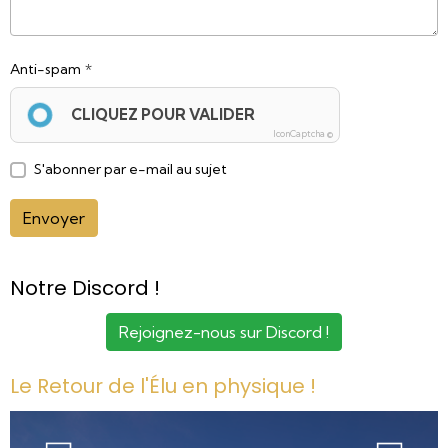
Anti-spam
CLIQUEZ POUR VALIDER
IconCaptcha ©
S'abonner par e-mail au sujet
Envoyer
Notre Discord !
Rejoignez-nous sur Discord !
Le Retour de l'Élu en physique !