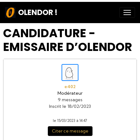
OLENDOR !
CANDIDATURE -
EMISSAIRE D’OLENDOR
e402
Modérateur
9 messages
Inscrit le 18/02/2023
le 15/03/2023 à 14:47
Citer ce message