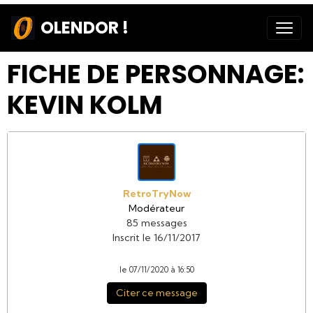
OLENDOR !
FICHE DE PERSONNAGE:
KEVIN KOLM
RetroTryNow
Modérateur
85 messages
Inscrit le 16/11/2017
le 07/11/2020 à 16:50
Citer ce message