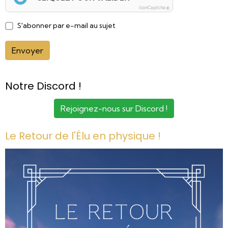
IconCaptcha ©
S'abonner par e-mail au sujet
Envoyer
Notre Discord !
Rejoignez-nous sur Discord !
Le Retour de l'Élu en physique !