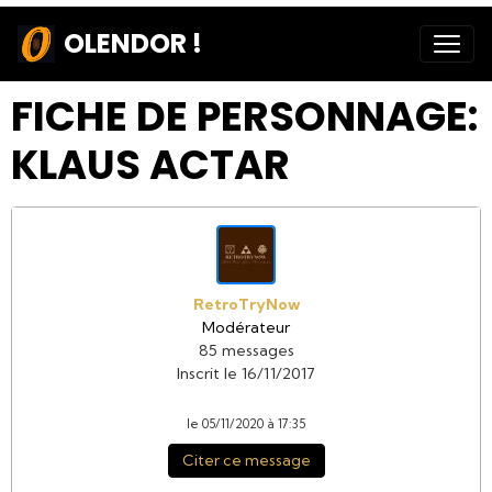
OLENDOR !
FICHE DE PERSONNAGE:
KLAUS ACTAR
RetroTryNow
Modérateur
85 messages
Inscrit le 16/11/2017
le 05/11/2020 à 17:35
Citer ce message