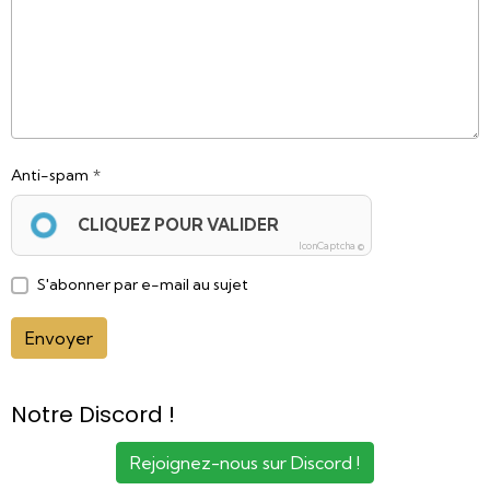
Anti-spam
CLIQUEZ POUR VALIDER
IconCaptcha ©
S'abonner par e-mail au sujet
Envoyer
Notre Discord !
Rejoignez-nous sur Discord !