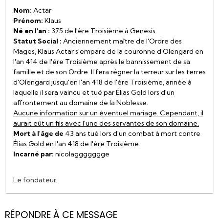
Nom:
Actar
Prénom:
Klaus
Né en l'an :
375 de l'ère Troisième à Genesis.
Statut Social :
Anciennement maître de l'Ordre des
Mages, Klaus Actar s'empare de la couronne d'Olengard en
l'an 414 de l'ère Troisième après le bannissement de sa
famille et de son Ordre. Il fera régner la terreur sur les terres
d'Olengard jusqu'en l'an 418 de l'ère Troisième, année à
laquelle il sera vaincu et tué par Élias Gold lors d'un
affrontement au domaine de la Noblesse.
Aucune information sur un éventuel mariage. Cependant, il
aurait eût un fils avec l'une des servantes de son domaine.
Mort à l'âge de
43 ans tué lors d'un combat à mort contre
Élias Gold en l'an 418 de l'ère Troisième.
Incarné par:
nicolaggggggge
Le fondateur.
RÉPONDRE À CE MESSAGE