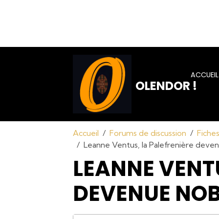
ACCUEIL
OLENDOR !
Accueil
Forums de discussion
Fiche
Leanne Ventus, la Palefrenière deve
LEANNE VENTU
DEVENUE NOB