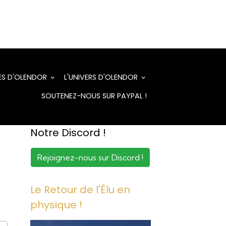
RES D'OLENDOR
L'UNIVERS D'OLENDOR
SOUTENEZ-NOUS SUR PAYPAL !
Notre Discord !
Rejoignez-nous sur Discord !
Le Retour de l'Élu en
physique !