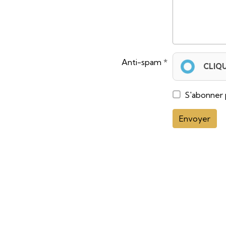
Anti-spam
CLIQ
S'abonner 
Envoyer