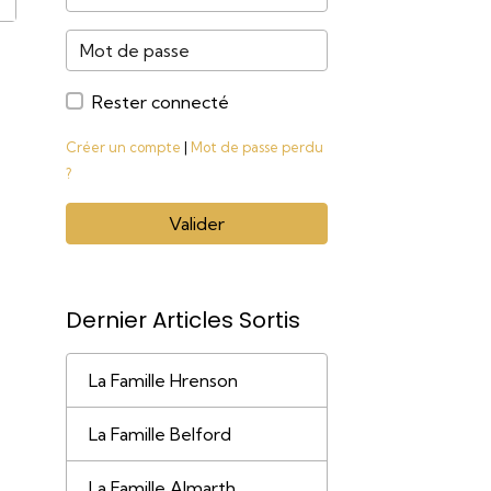
Rester connecté
Créer un compte
|
Mot de passe perdu
?
Valider
Dernier Articles Sortis
La Famille Hrenson
La Famille Belford
La Famille Almarth