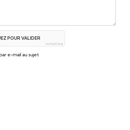
UEZ POUR VALIDER
IconCaptcha ©
par e-mail au sujet