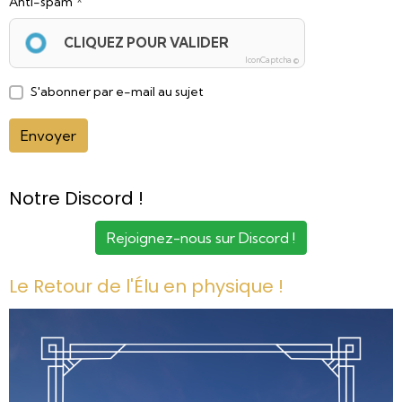
Anti-spam
CLIQUEZ POUR VALIDER
IconCaptcha ©
S'abonner par e-mail au sujet
Envoyer
Notre Discord !
Rejoignez-nous sur Discord !
Le Retour de l'Élu en physique !