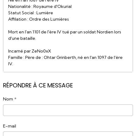
Né en l'an 1087 de l'ère IV
Nationalité : Royaume d'Okurial
Statut Social : Lumière
Affilation : Ordre des Lumières
Mort en l'an 1101 de l'ère IV tué par un soldat Nordien lors
d'une bataille.
Incarné par ZeNo0xX
Famille : Père de : Ohtar Grinberth, né en l'an 1097 de l'ère
IV.
RÉPONDRE À CE MESSAGE
Nom
E-mail