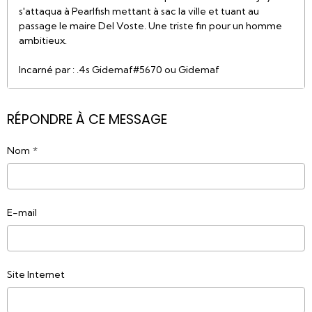
s'attaqua à Pearlfish mettant à sac la ville et tuant au
passage le maire Del Voste. Une triste fin pour un homme
ambitieux.
Incarné par : .4s Gidemaf#5670 ou Gidemaf
RÉPONDRE À CE MESSAGE
Nom
E-mail
Site Internet