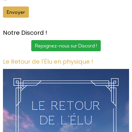
Envoyer
Notre Discord !
Rejoignez-nous sur Discord !
Le Retour de l'Élu en physique !