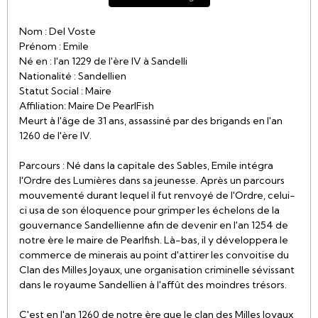
Nom : Del Voste
Prénom : Emile
Né en : l'an 1229 de l'ère IV à Sandelli
Nationalité : Sandellien
Statut Social : Maire
Affiliation: Maire De PearlFish
Meurt à l'âge de 31 ans, assassiné par des brigands en l'an
1260 de l'ère IV.
Parcours : Né dans la capitale des Sables, Emile intégra
l'Ordre des Lumières dans sa jeunesse. Après un parcours
mouvementé durant lequel il fut renvoyé de l'Ordre, celui-
ci usa de son éloquence pour grimper les échelons de la
gouvernance Sandellienne afin de devenir en l'an 1254 de
notre ère le maire de Pearlfish. Là-bas, il y développera le
commerce de minerais au point d'attirer les convoitise du
Clan des Milles Joyaux, une organisation criminelle sévissant
dans le royaume Sandellien à l'affût des moindres trésors.
C'est en l'an 1260 de notre ère que le clan des Milles Joyaux