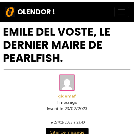
OLENDOR !
EMILE DEL VOSTE, LE
DERNIER MAIRE DE
PEARLFISH.
gidemaf
1 message
Inscrit le 23/02/2023
le 27/02/2023 à 23:40
Citer ce message