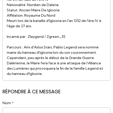
Nationalité: Nordien de Daleria
Statut: Ancien Maire De Iglooria
Affiliation: Royaume Du Nord
Meurt lors de la bataille d'Iglooria en l'an 1252 de l'ère IV à
l'âge de 27 ans.
Incarné par : Zlaygend / Zgreen_35
Parcours : Ami d'Aslox Stars, Pablo Legend sera nommé
maire du hameau d'Iglooria lors du son couronnement.
Cependant, peu après le début de la Grande Guerre
Dalèrienne, le Maire fera face à une attaque de l'Alliance
des Lumières qui provoquera la fin de la famille Legend et
du hameau d'Iglooria.
RÉPONDRE À CE MESSAGE
Nom