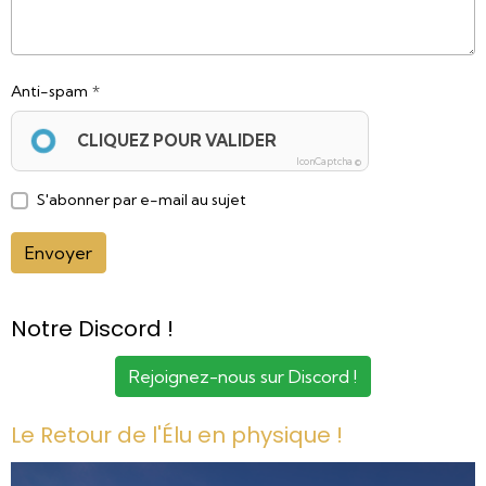
Anti-spam
CLIQUEZ POUR VALIDER
IconCaptcha ©
S'abonner par e-mail au sujet
Envoyer
Notre Discord !
Rejoignez-nous sur Discord !
Le Retour de l'Élu en physique !