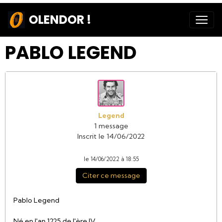
OLENDOR !
PABLO LEGEND
Legend
1 message
Inscrit le 14/06/2022
le 14/06/2022 à 18:55
Citer ce message
Pablo Legend
Né en l'an 1225 de l'ère IV