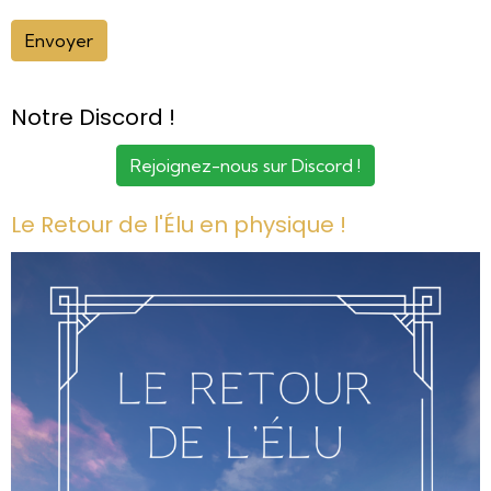
Envoyer
Notre Discord !
Rejoignez-nous sur Discord !
Le Retour de l'Élu en physique !