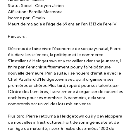
Statut Social : Citoyen Ulirien
Affiliation : Famille Mesmoria
Incarné par : Orselix
Meurt de maladie à l'âge de 69 ans en l'an 1313 de l'ère IV.
Parcours :
Désireux de faire vivre l'économie de son pays natal, Pierre
étudiera les sciences, la politique et le commerce.
S'installant à Heldgetown et y travaillant dans sa jeunesse, il
finira par s'enrichir suffisamment pour y faire bâtir une
nouvelle demeure. Par la suite, il se nouera d'amitié avec le
Chef Astallard d'Heldgetown avec qui, il organisera ses
premières enchères. Plus tard, repéré pour ses talents par
l'Ordre des Lumières, il sera amené à organiser de nouvelles
enchères pour ses membres. Néanmoins, cela sera
compromis par un vol des lots mis en vente.
Plus tard, Pierre retourna à Heldgetown où il y développera
de nouvelles infrastructures. Fort de son ingéniosité et de
son âge de maturité, il sera à l'aube des années 1300 de