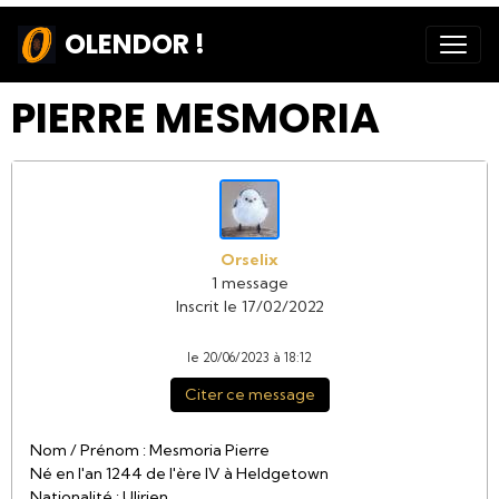
OLENDOR !
PIERRE MESMORIA
Orselix
1 message
Inscrit le 17/02/2022
le 20/06/2023 à 18:12
Citer ce message
Nom / Prénom : Mesmoria Pierre
Né en l'an 1244 de l'ère IV à Heldgetown
Nationalité : Ulirien