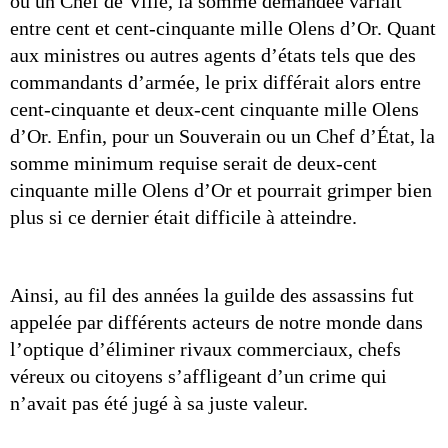
ou un Chef de Ville, la somme demandée variait 
entre cent et cent-cinquante mille Olens d’Or. Quant 
aux ministres ou autres agents d’états tels que des 
commandants d’armée, le prix différait alors entre 
cent-cinquante et deux-cent cinquante mille Olens 
d’Or. Enfin, pour un Souverain ou un Chef d’État, la 
somme minimum requise serait de deux-cent 
cinquante mille Olens d’Or et pourrait grimper bien 
plus si ce dernier était difficile à atteindre.
Ainsi, au fil des années la guilde des assassins fut 
appelée par différents acteurs de notre monde dans 
l’optique d’éliminer rivaux commerciaux, chefs 
véreux ou citoyens s’affligeant d’un crime qui 
n’avait pas été jugé à sa juste valeur.