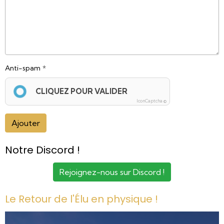
Anti-spam
CLIQUEZ POUR VALIDER
IconCaptcha ©
Ajouter
Notre Discord !
Rejoignez-nous sur Discord !
Le Retour de l'Élu en physique !