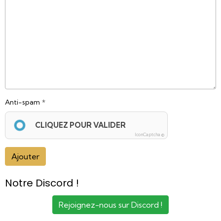
Anti-spam
CLIQUEZ POUR VALIDER
IconCaptcha ©
Ajouter
Notre Discord !
Rejoignez-nous sur Discord !